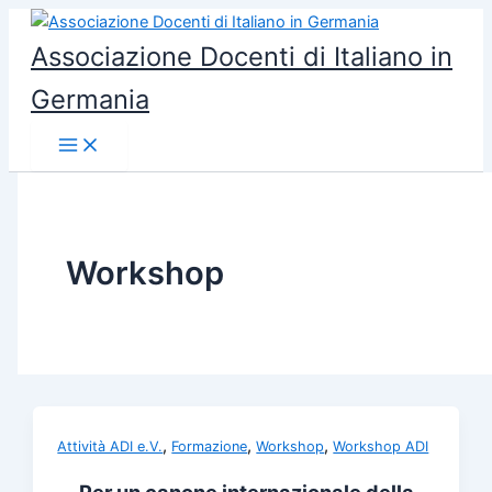
Vai
al
Associazione Docenti di Italiano in
contenuto
Germania
Workshop
,
,
,
Attività ADI e.V.
Formazione
Workshop
Workshop ADI