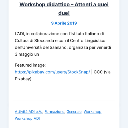
Workshop didattico – Attenti a quei
due!
9 Aprile 2019
L’ADI, in collaborazione con l’Istituto Italiano di
Cultura di Stoccarda e con il Centro Linguistico
dell’Università del Saarland, organizza per venerdì
3 maggio un
Featured image:
https://pixabay.com/users/StockSnap/
| CC0 (via
Pixabay)
,
,
,
,
Attività ADI e.V.
Formazione
Generale
Workshop
Workshop ADI