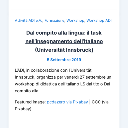
,
,
,
Attività ADI e.V.
Formazione
Workshop
Workshop ADI
Dal compito alla lingua: il task
nell’insegnamento dell’italiano
(Universität Innsbruck)
5 Settembre 2019
L’ADI, in collaborazione con l’Universität
Innsbruck, organizza per venerdì 27 settembre un
workshop di didattica dell’italiano LS dal titolo Dal
compito alla
Featured image:
pcdazero via Pixabay
| CC0 (via
Pixabay)