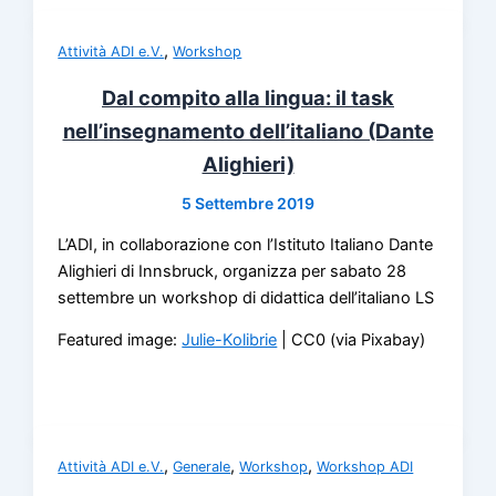
,
Attività ADI e.V.
Workshop
Dal compito alla lingua: il task
nell’insegnamento dell’italiano (Dante
Alighieri)
5 Settembre 2019
L’ADI, in collaborazione con l’Istituto Italiano Dante
Alighieri di Innsbruck, organizza per sabato 28
settembre un workshop di didattica dell’italiano LS
Featured image:
Julie-Kolibrie
| CC0 (via Pixabay)
,
,
,
Attività ADI e.V.
Generale
Workshop
Workshop ADI