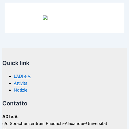
Quick link
L’ADI e.V.
Attività
Notizie
Contatto
ADI e.V.
c/o Sprachenzentrum Friedrich-Alexander-Universität