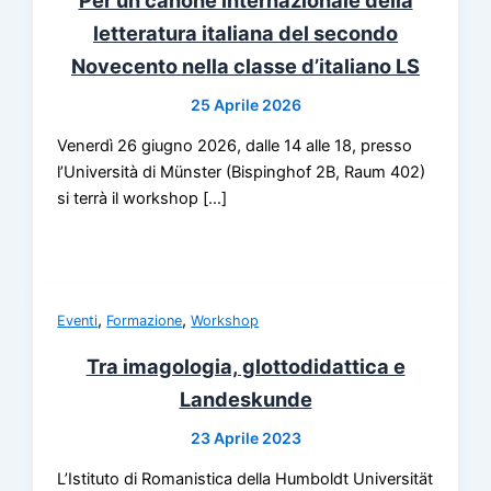
Per un canone internazionale della
letteratura italiana del secondo
Novecento nella classe d’italiano LS
25 Aprile 2026
Venerdì 26 giugno 2026, dalle 14 alle 18, presso
l’Università di Münster (Bispinghof 2B, Raum 402)
si terrà il workshop […]
,
,
Eventi
Formazione
Workshop
Tra imagologia, glottodidattica e
Landeskunde
23 Aprile 2023
L’Istituto di Romanistica della Humboldt Universität