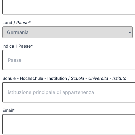
Land /
Paese
*
indica il Paese*
Schule - Hochschule - Institution /
Scuola - Università - Istituto
Email*