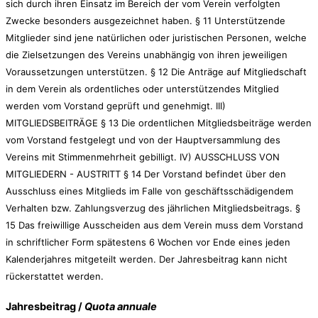
sich durch ihren Einsatz im Bereich der vom Verein verfolgten
Zwecke besonders ausgezeichnet haben. § 11 Unterstützende
Mitglieder sind jene natürlichen oder juristischen Personen, welche
die Zielsetzungen des Vereins unabhängig von ihren jeweiligen
Voraussetzungen unterstützen. § 12 Die Anträge auf Mitgliedschaft
in dem Verein als ordentliches oder unterstützendes Mitglied
werden vom Vorstand geprüft und genehmigt. III)
MITGLIEDSBEITRÄGE § 13 Die ordentlichen Mitgliedsbeiträge werden
vom Vorstand festgelegt und von der Hauptversammlung des
Vereins mit Stimmenmehrheit gebilligt. IV) AUSSCHLUSS VON
MITGLIEDERN - AUSTRITT § 14 Der Vorstand befindet über den
Ausschluss eines Mitglieds im Falle von geschäftsschädigendem
Verhalten bzw. Zahlungsverzug des jährlichen Mitgliedsbeitrags. §
15 Das freiwillige Ausscheiden aus dem Verein muss dem Vorstand
in schriftlicher Form spätestens 6 Wochen vor Ende eines jeden
Kalenderjahres mitgeteilt werden. Der Jahresbeitrag kann nicht
rückerstattet werden.
Jahresbeitrag /
Quota annuale