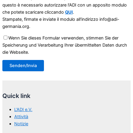
questo è necessario autorizzare l'ADI con un apposito modulo
che potete scaricare cliccando
QUI
.
Stampate, firmate e inviate il modulo all'indirizzo info@adi-
germania.org.
Wenn Sie dieses Formular verwenden, stimmen Sie der
Speicherung und Verarbeitung Ihrer übermittelten Daten durch
die Webseite.
Quick link
L’ADI e.V.
Attività
Notizie