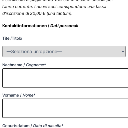
l'anno corrente. I nuovi soci corrispondono una tassa
d'iscrizione di 20,00 € (una tantum).
Kontaktinformationen /
Dati personali
Titel/Titolo
Nachname /
Cognome
*
Vorname /
Nome
*
Geburtsdatum /
Data di nascita
*