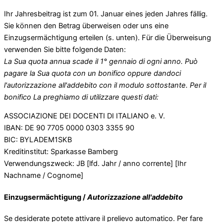
Ihr Jahresbeitrag ist zum 01. Januar eines jeden Jahres fällig.
Sie können den Betrag überweisen oder uns eine
Einzugsermächtigung erteilen (s. unten). Für die Überweisung
verwenden Sie bitte folgende Daten:
La Sua quota annua scade il 1° gennaio di ogni anno. Può
pagare la Sua quota con un bonifico oppure dandoci
l'autorizzazione all'addebito con il modulo sottostante. Per il
bonifico La preghiamo di utilizzare questi dati:
ASSOCIAZIONE DEI DOCENTI DI ITALIANO e. V.
IBAN: DE 90 7705 0000 0303 3355 90
BIC: BYLADEM1SKB
Kreditinstitut: Sparkasse Bamberg
Verwendungszweck: JB [lfd. Jahr / anno corrente] [Ihr
Nachname / Cognome]
Einzugsermächtigung /
Autorizzazione all'addebito
Se desiderate potete attivare il prelievo automatico. Per fare