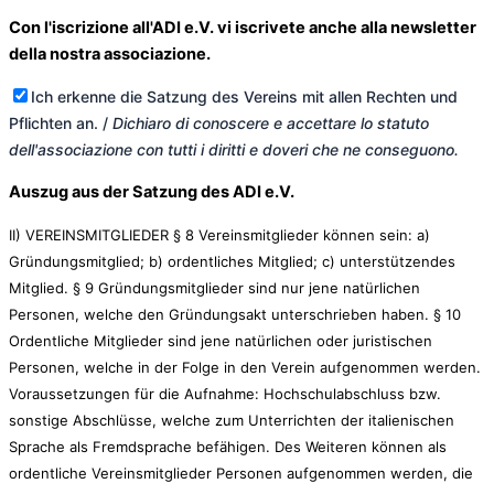
Con l'iscrizione all'ADI e.V. vi iscrivete anche alla newsletter
della nostra associazione.
Ich erkenne die Satzung des Vereins mit allen Rechten und
Pflichten an. /
Dichiaro di conoscere e accettare lo statuto
dell'associazione con tutti i diritti e doveri che ne conseguono.
Auszug aus der Satzung des ADI e.V.
II) VEREINSMITGLIEDER § 8 Vereinsmitglieder können sein: a)
Gründungsmitglied; b) ordentliches Mitglied; c) unterstützendes
Mitglied. § 9 Gründungsmitglieder sind nur jene natürlichen
Personen, welche den Gründungsakt unterschrieben haben. § 10
Ordentliche Mitglieder sind jene natürlichen oder juristischen
Personen, welche in der Folge in den Verein aufgenommen werden.
Voraussetzungen für die Aufnahme: Hochschulabschluss bzw.
sonstige Abschlüsse, welche zum Unterrichten der italienischen
Sprache als Fremdsprache befähigen. Des Weiteren können als
ordentliche Vereinsmitglieder Personen aufgenommen werden, die