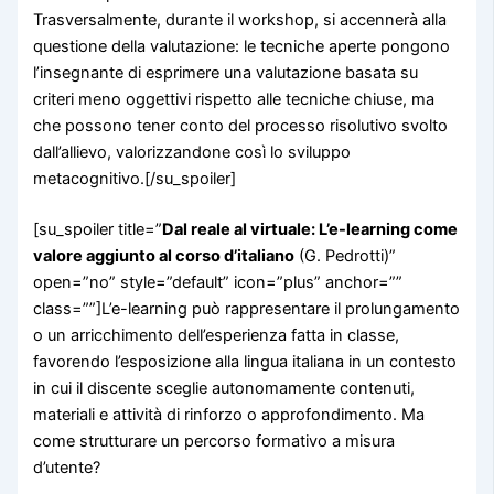
Trasversalmente, durante il workshop, si accennerà alla
questione della valutazione: le tecniche aperte pongono
l’insegnante di esprimere una valutazione basata su
criteri meno oggettivi rispetto alle tecniche chiuse, ma
che possono tener conto del processo risolutivo svolto
dall’allievo, valorizzandone così lo sviluppo
metacognitivo.[/su_spoiler]
[su_spoiler title=”
Dal reale al virtuale: L’e-learning come
valore aggiunto al corso d’italiano
(G. Pedrotti)”
open=”no” style=”default” icon=”plus” anchor=””
class=””]L’e-learning può rappresentare il prolungamento
o un arricchimento dell’esperienza fatta in classe,
favorendo l’esposizione alla lingua italiana in un contesto
in cui il discente sceglie autonomamente contenuti,
materiali e attività di rinforzo o approfondimento. Ma
come strutturare un percorso formativo a misura
d’utente?