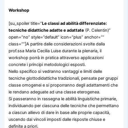
Workshop
[su_spoiler title=”
Le classi ad abilità differenziate:
tecniche didattiche adatte e adattate
(P. Celentin)”
open=”no” style=”default” icon=”plus” anchor=””
class=””]A partire dalle considerazioni svolte dalla
prof.ssa Maria Cecilia Luise durante la plenaria, il
workshop porrà in pratica attraverso applicazioni
concrete i principi metodologici esposti.
Nello specifico si vedranno vantaggi e limiti delle
tecniche glottodidattiche tradizionali, pensate per gruppi
classe omogenei e si proporranno degli adattamenti che
le rendano adeguate ad una classe eterogenea.
Si passeranno in rassegna le abilità linguistiche primarie,
individuando per ciascuna delle tecniche che permettano
a ciascun allievo di dare in base alle proprie capacità,
uscendo dai vincoli imposti dalle risposte chiuse e
definite a priori.