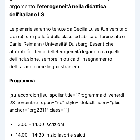
argomento l’
eterogeneità nella didattica
dell’italiano LS
.
Le plenarie saranno tenute da Cecilia Luise (Università di
Udine), che parlerà delle classi ad abilità differenziate e
Daniel Reimann (Universität Duisburg-Essen) che
affronterà il tema dell’eterogeneità legandolo a quello
dell’inclusione, sempre in ottica di insegnamento
dell’italiano come lingua straniera.
Programma
[su_accordion][su_spoiler title=”Programma di venerdì
23 novembre” open=”no” style=”default” icon=”plus”
anchor=”prg2311″ class=””]
13.00 – 14.00 Iscrizioni
14.00 – 14:30 Inizio lavori e saluti