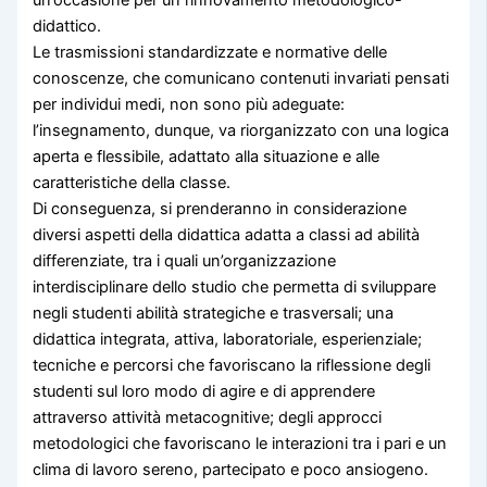
un’occasione per un rinnovamento metodologico-
didattico.
Le trasmissioni standardizzate e normative delle
conoscenze, che comunicano contenuti invariati pensati
per individui medi, non sono più adeguate:
l’insegnamento, dunque, va riorganizzato con una logica
aperta e flessibile, adattato alla situazione e alle
caratteristiche della classe.
Di conseguenza, si prenderanno in considerazione
diversi aspetti della didattica adatta a classi ad abilità
differenziate, tra i quali un’organizzazione
interdisciplinare dello studio che permetta di sviluppare
negli studenti abilità strategiche e trasversali; una
didattica integrata, attiva, laboratoriale, esperienziale;
tecniche e percorsi che favoriscano la riflessione degli
studenti sul loro modo di agire e di apprendere
attraverso attività metacognitive; degli approcci
metodologici che favoriscano le interazioni tra i pari e un
clima di lavoro sereno, partecipato e poco ansiogeno.