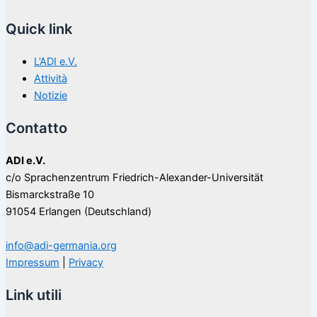
Quick link
L’ADI e.V.
Attività
Notizie
Contatto
ADI e.V.
c/o Sprachenzentrum Friedrich-Alexander-Universität
Bismarckstraße 10
91054 Erlangen (Deutschland)
info@adi-germania.org
Impressum
|
Privacy
Link utili