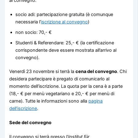
al convegno:
socio adi: partecipazione gratuita (è comunque
necessaria l’
iscrizione al convegno
)
non socio: 70,- €
Studenti & Referendare: 25,- € (la certificazione
corrispondente deve essere mostrata all’arrivo al
convegno).
Venerdì 23 novembre si terrà la
cena del convegno
. Chi
desidera partecipare è pregato di comunicarlo al
momento dell’iscrizione. La quota per la cena è a parte
(18,- € per menù vegetariano e 20,- € per menù di
carne). Tutte le informazioni sono alla
pagina
dell’iscrizione
.
Sede del convegno
Il convegno si terrà presso l’
Institut für