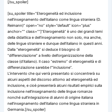
[/su_spoiler]
[su_spoiler title=”Eterogeneità ed inclusione
nell’insegnamento dell’italiano come lingua straniera (D.
Reimann)” open=”no” style=”default” icon=”plus”
anchor=”” class=””]“Eterogeneità” è uno dei grandi temi
della didattica e dell’insegnamento non solo, ma anche,
delle lingue straniere e dunque dell’italiano in questi anni.
Dalla “eterogeneità” si deduce il bisogno di
“differenziazione” a livello dell’organizzazione della
classe (d’italiano). Il caso “estremo” di eterogeneità e di
differenziazione sarebbe l’“inclusione”.
L’intervento che qui verrà presentato si concentrerà su
alcuni aspetti del discorso attorno ad eterogeneità ed
inclusione, e cioè presenterà alcuni risultati empirici sulla
inclusione nell’insegnamento delle lingue romanze
nonché sull’integrazione di alunni di origine italiana
nell’insegnamento dell’italiano come lingua straniera in
Germania.[/su_spoiler]