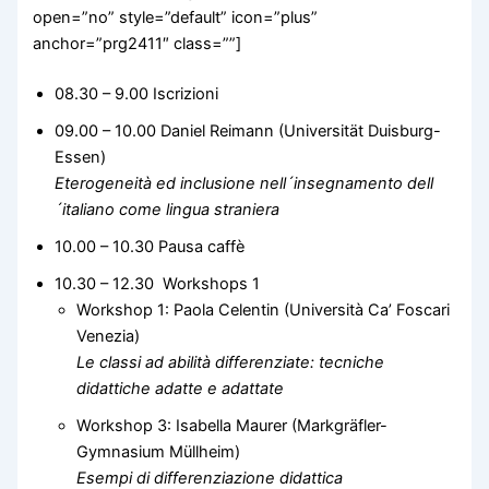
open=”no” style=”default” icon=”plus”
anchor=”prg2411″ class=””]
08.30 – 9.00 Iscrizioni
09.00 – 10.00 Daniel Reimann (Universität Duisburg-
Essen)
Eterogeneità ed inclusione nell´insegnamento dell
´italiano come lingua straniera
10.00 – 10.30 Pausa caffè
10.30 – 12.30 Workshops 1
Workshop 1: Paola Celentin (Università Ca’ Foscari
Venezia)
Le classi ad abilità differenziate: tecniche
didattiche adatte e adattate
Workshop 3: Isabella Maurer (Markgräfler-
Gymnasium Müllheim)
Esempi di differenziazione didattica