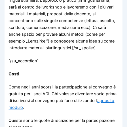
lingua straniera. L’approccio pratico (in lingua italiana)
sarà al centro del workshop e lavoreremo con i più vari
materiali. I materiali, proposti dalla docente, si
concentrano sulle singole competenze (lettura, ascolto,
scrittura, comunicazione, mediazione ecc.). Ci sarà
anche spazio per provare alcuni metodi (come per
esempio „Lernzirkel“) e conoscere alcune idee su come
introdurre materiali plurilinguistici.[/su_spoiler]
[/su_accordion]
Costi
Come negli anni scorsi, la partecipazione al convegno è
gratuita per i soci ADI. Chi volesse diventare socio prima
di iscriversi al convegno può farlo utilizzando l’
apposito
modulo
.
Queste sono le quote di iscrizione per la partecipazione