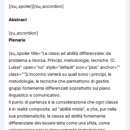
[/su_spoiler][/su_accordion]
Abstract
[su_accordion]
Plenarie
[su_spoiler title=”Le classi ad abilità differenziate: da
problema a risorsa. Principi, metodologie, tecniche. (C.
Luise)” open=”no” style=”default” icon=”plus” anchor=””
class=””]L’incontro verterà su quali sono i principi, le
metodologie, le tecniche che permettono di gestire
gruppi fortemente differenziati soprattutto sul piano
linguistico e comunicativo.
Il punto di partenza è la considerazione che ogni classe
è in realtà composita, ad “abilità miste”, e che, pur nella
sua problematicità, la classe ad abilità fortemente
differenziate dev’essere letta come una sfida, come