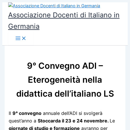
Vai
al
Associazione Docenti di Italiano in
contenuto
Germania
9° Convegno ADI –
Eterogeneità nella
didattica dell’italiano LS
Il
9° convegno
annuale dell’ADI si svolgerà
quest’anno a
Stoccarda il 23 e 24 novembre.
Le
giornate di studio e formazione
avranno per