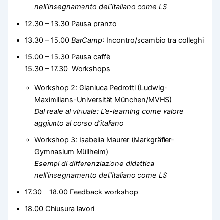
nell’insegnamento dell’italiano come LS
12.30 – 13.30 Pausa pranzo
13.30 – 15.00
BarCamp
: Incontro/scambio tra colleghi
15.00 – 15.30 Pausa caffè
15.30 – 17.30 Workshops
Workshop 2: Gianluca Pedrotti (Ludwig-
Maximilians-Universität München/MVHS)
Dal reale al virtuale: L’e-learning come valore
aggiunto al corso d’italiano
Workshop 3: Isabella Maurer (Markgräfler-
Gymnasium Müllheim)
Esempi di differenziazione didattica
nell’insegnamento dell’italiano come LS
17.30 – 18.00 Feedback workshop
18.00 Chiusura lavori