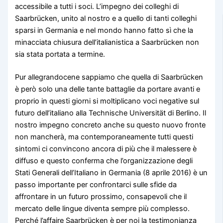
accessibile a tutti i soci. L’impegno dei colleghi di
Saarbrücken, unito al nostro e a quello di tanti colleghi
sparsi in Germania e nel mondo hanno fatto sì che la
minacciata chiusura dell’italianistica a Saarbrücken non
sia stata portata a termine.
Pur allegrandocene sappiamo che quella di Saarbrücken
è però solo una delle tante battaglie da portare avanti e
proprio in questi giorni si moltiplicano voci negative sul
futuro dell’italiano alla Technische Universität di Berlino. Il
nostro impegno concreto anche su questo nuovo fronte
non mancherà, ma contemporaneamente tutti questi
sintomi ci convincono ancora di più che il malessere è
diffuso e questo conferma che l’organizzazione degli
Stati Generali dell’Italiano in Germania (8 aprile 2016) è un
passo importante per confrontarci sulle sfide da
affrontare in un futuro prossimo, consapevoli che il
mercato delle lingue diventa sempre più complesso.
Perché l’affaire Saarbrücken è per noi la testimonianza