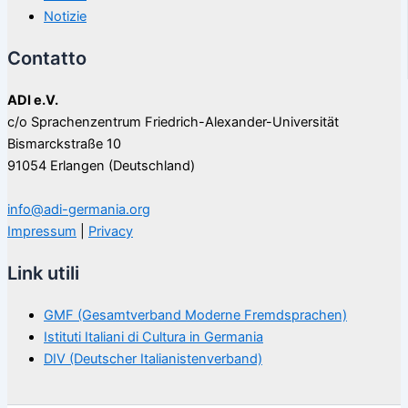
Notizie
Contatto
ADI e.V.
c/o Sprachenzentrum Friedrich-Alexander-Universität
Bismarckstraße 10
91054 Erlangen (Deutschland)
info@adi-germania.org
Impressum
|
Privacy
Link utili
GMF (Gesamtverband Moderne Fremdsprachen)
Istituti Italiani di Cultura in Germania
DIV (Deutscher Italianistenverband)