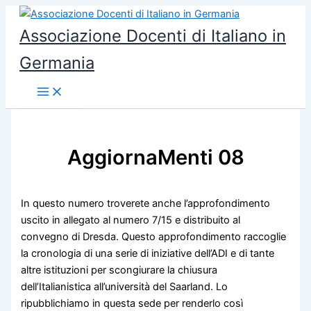
Vai
al
Associazione Docenti di Italiano in
contenuto
Germania
AggiornaMenti 08
In questo numero troverete anche l’approfondimento
uscito in allegato al numero 7/15 e distribuito al
convegno di Dresda. Questo approfondimento raccoglie
la cronologia di una serie di iniziative dell’ADI e di tante
altre istituzioni per scongiurare la chiusura
dell’Italianistica all’università del Saarland. Lo
ripubblichiamo in questa sede per renderlo così