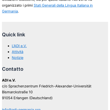
organizzato i primi
Stati Generali della Lingua Italiana in
Germania
.
Quick link
L’ADI e.V.
Attività
Notizie
Contatto
ADI e.V.
c/o Sprachenzentrum Friedrich-Alexander-Universität
Bismarckstraße 10
91054 Erlangen (Deutschland)
info@adi-germania.org