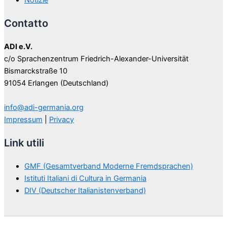
Contatto
ADI e.V.
c/o Sprachenzentrum Friedrich-Alexander-Universität
Bismarckstraße 10
91054 Erlangen (Deutschland)
info@adi-germania.org
Impressum
|
Privacy
Link utili
GMF (Gesamtverband Moderne Fremdsprachen)
Istituti Italiani di Cultura in Germania
DIV (Deutscher Italianistenverband)