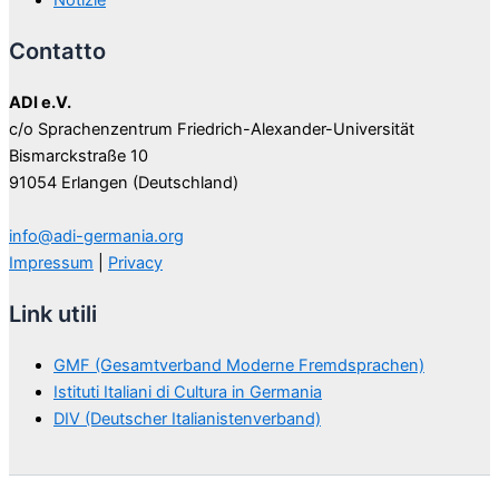
Contatto
ADI e.V.
c/o Sprachenzentrum Friedrich-Alexander-Universität
Bismarckstraße 10
91054 Erlangen (Deutschland)
info@adi-germania.org
Impressum
|
Privacy
Link utili
GMF (Gesamtverband Moderne Fremdsprachen)
Istituti Italiani di Cultura in Germania
DIV (Deutscher Italianistenverband)