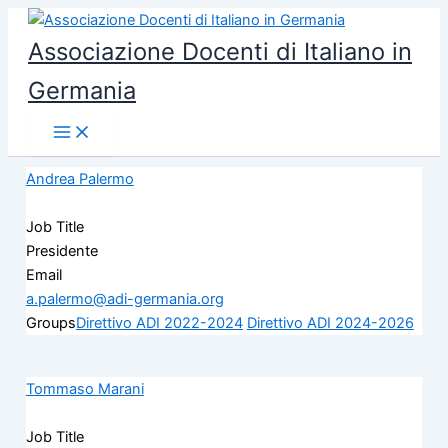
Vai
al
Associazione Docenti di Italiano in
contenuto
Germania
Andrea Palermo
Job Title
Presidente
Email
a.palermo@adi-germania.org
Groups
Direttivo ADI 2022-2024
Direttivo ADI 2024-2026
Tommaso Marani
Job Title