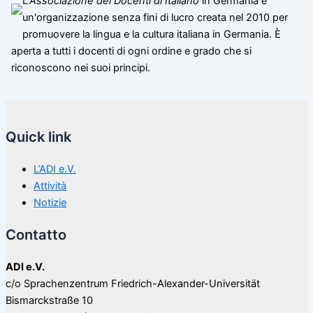
L'
Associazione dei Docenti di Italiano
in Germania è
un'organizzazione senza fini di lucro creata nel 2010 per
promuovere la lingua e la cultura italiana in Germania. È
aperta a tutti i docenti di ogni ordine e grado che si
riconoscono nei suoi principi.
Quick link
L’ADI e.V.
Attività
Notizie
Contatto
ADI e.V.
c/o Sprachenzentrum Friedrich-Alexander-Universität
Bismarckstraße 10