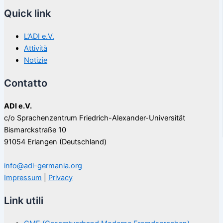
Quick link
L’ADI e.V.
Attività
Notizie
Contatto
ADI e.V.
c/o Sprachenzentrum Friedrich-Alexander-Universität
Bismarckstraße 10
91054 Erlangen (Deutschland)
info@adi-germania.org
Impressum
|
Privacy
Link utili