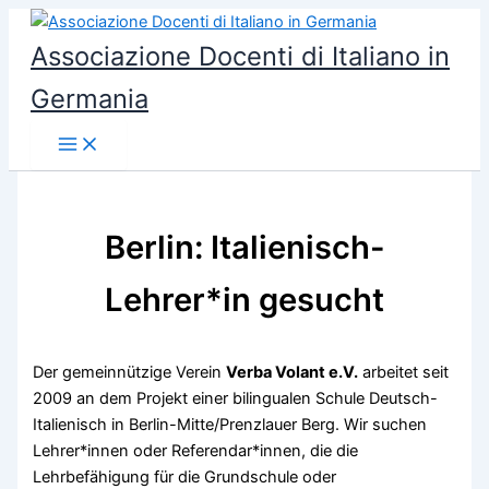
Vai
al
Associazione Docenti di Italiano in
contenuto
Germania
Berlin: Italienisch-
Lehrer*in gesucht
Der gemeinnützige Verein
Verba Volant e.V.
arbeitet seit
2009 an dem Projekt einer bilingualen Schule Deutsch-
Italienisch in Berlin-Mitte/Prenzlauer Berg. Wir suchen
Lehrer*innen oder Referendar*innen, die die
Lehrbefähigung für die Grundschule oder