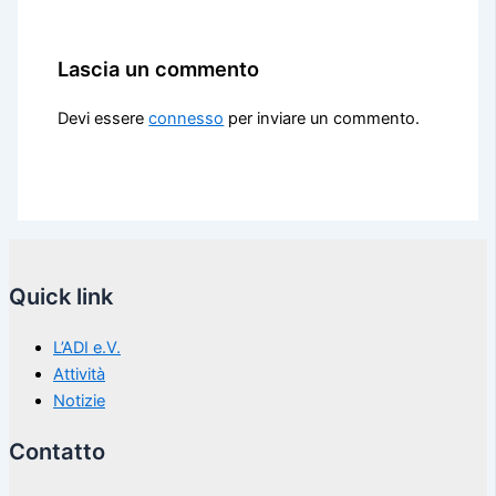
Lascia un commento
Devi essere
connesso
per inviare un commento.
Quick link
L’ADI e.V.
Attività
Notizie
Contatto