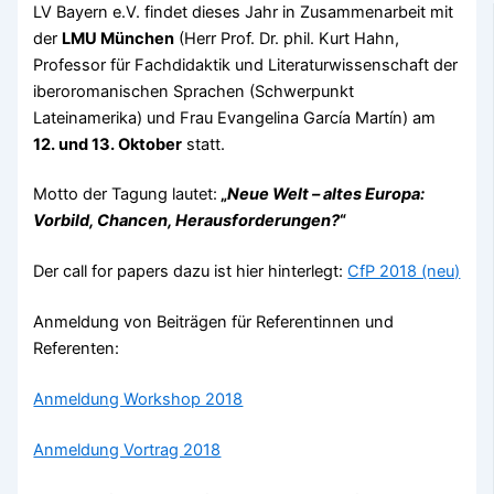
LV Bayern e.V. findet dieses Jahr in Zusammenarbeit mit
der
LMU München
(Herr Prof. Dr. phil. Kurt Hahn,
Professor für Fachdidaktik und Literaturwissenschaft der
iberoromanischen Sprachen (Schwerpunkt
Lateinamerika) und Frau Evangelina García Martín) am
12. und 13. Oktober
statt.
Motto der Tagung lautet:
„
Neue Welt – altes Europa:
Vorbild, Chancen, Herausforderungen?
“
Der call for papers dazu ist hier hinterlegt:
CfP 2018 (neu)
Anmeldung von Beiträgen für Referentinnen und
Referenten:
Anmeldung Workshop 2018
Anmeldung Vortrag 2018