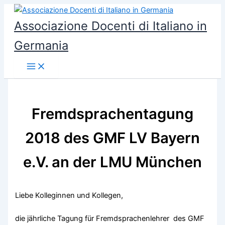
Vai
al
Associazione Docenti di Italiano in
contenuto
Germania
Fremdsprachentagung
2018 des GMF LV Bayern
e.V. an der LMU München
Liebe Kolleginnen und Kollegen,
die jährliche Tagung für Fremdsprachenlehrer des GMF