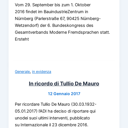
Vom 29. September bis zum 1. Oktober
2016 findet im BauindustrieZentrum in
Nürnberg (Parlerstraße 67, 90425 Nürnberg-
Wetzendorf) der 6. Bundeskongress des
Gesamtverbands Moderne Fremdsprachen statt.
Ersteht
,
Generale
in evidenza
In ricordo di Tullio De Mauro
12 Gennaio 2017
Per ricordare Tullio De Mauro (30.03.1932-
05.01.2017) l’ADI ha deciso di riportare qui
unodei suoi ultimi interventi, pubblicato
su Internazionale il 23 dicembre 2016.