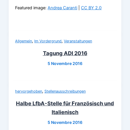
Featured image:
Andrea Caranti
|
CC BY 2.0
,
,
Allgemein
Im Vordergrund
Veranstaltungen
Tagung ADI 2016
5 Novembre 2016
,
hervorgehoben
Stellenausschreibungen
Halbe LfbA-Stelle für Französisch und
Italienisch
5 Novembre 2016