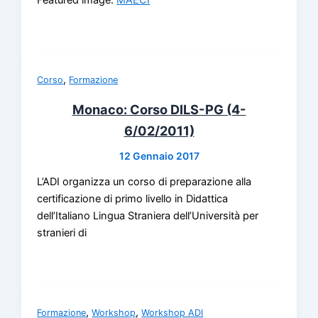
Featured image:
MAECI
,
Corso
Formazione
Monaco: Corso DILS-PG (4-
6/02/2011)
12 Gennaio 2017
L’ADI organizza un corso di preparazione alla
certificazione di primo livello in Didattica
dell’Italiano Lingua Straniera dell’Università per
stranieri di
,
,
Formazione
Workshop
Workshop ADI