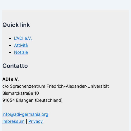
Quick link
L’ADI e.V.
Attività
Notizie
Contatto
ADI e.V.
c/o Sprachenzentrum Friedrich-Alexander-Universität
Bismarckstraße 10
91054 Erlangen (Deutschland)
info@adi-germania.org
Impressum
|
Privacy