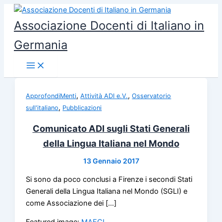
Vai
al
Associazione Docenti di Italiano in
contenuto
Germania
,
,
ApprofondiMenti
Attività ADI e.V.
Osservatorio
,
sull'italiano
Pubblicazioni
Comunicato ADI sugli Stati Generali
della Lingua Italiana nel Mondo
13 Gennaio 2017
Si sono da poco conclusi a Firenze i secondi Stati
Generali della Lingua Italiana nel Mondo (SGLI) e
come Associazione dei […]