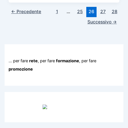
←
Precedente
1
…
25
26
27
28
Successivo
→
… per fare
rete
, per fare
formazione
, per fare
promozione