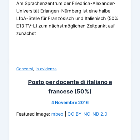
Am Sprachenzentrum der Friedrich-Alexander-
Universität Erlangen-Nürnberg ist eine halbe
LfbA-Stelle für Französisch und Italienisch (50%
E13 TV-L) zum nächstmöglichen Zeitpunkt auf
zunächst
,
Concorsi
in evidenza
Posto per docente di italiano e
francese (50%)
4 Novembre 2016
Featured image:
mbeo
|
CC BY-NC-ND 2.0