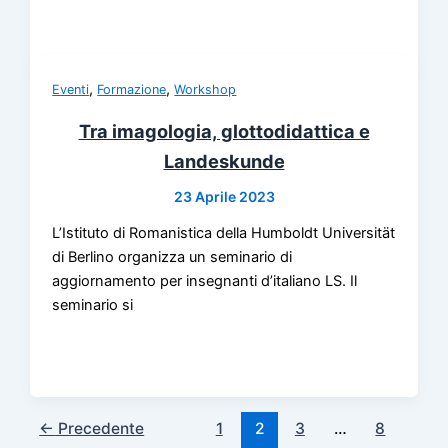
,
,
Eventi
Formazione
Workshop
Tra imagologia, glottodidattica e
Landeskunde
23 Aprile 2023
L’Istituto di Romanistica della Humboldt Universität
di Berlino organizza un seminario di
aggiornamento per insegnanti d’italiano LS. Il
seminario si
←
Precedente
1
2
3
…
8