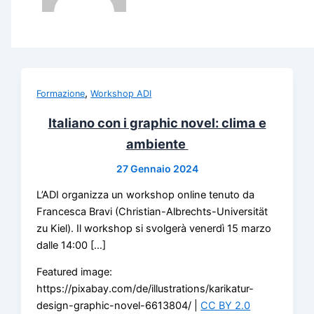
,
Formazione
Workshop ADI
Italiano con i graphic novel: clima e
ambiente
27 Gennaio 2024
L’ADI organizza un workshop online tenuto da
Francesca Bravi (Christian-Albrechts-Universität
zu Kiel). Il workshop si svolgerà venerdì 15 marzo
dalle 14:00 […]
Featured image:
https://pixabay.com/de/illustrations/karikatur-
design-graphic-novel-6613804/ |
CC BY 2.0