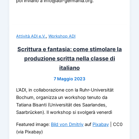
poi inviarlo a info@adi-germania.org.
,
Attività ADI e.V.
Workshop ADI
Scrittura e fantasia: come stimolare la
produzione scritta nella classe di
italiano
7 Maggio 2023
L’ADI, in collaborazione con la Ruhr-Universität
Bochum, organizza un workshop tenuto da
Tatiana Bisanti (Universität des Saarlandes,
Saarbrücken). Il workshop si svolgerà venerdì
Featured image:
Bild von
Dmitriy
auf
Pixabay
| CC0
(via Pixabay)