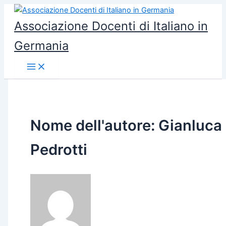
Vai
al
Associazione Docenti di Italiano in
contenuto
Germania
Nome dell'autore: Gianluca
Pedrotti