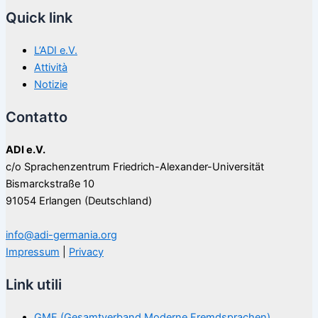
Quick link
L’ADI e.V.
Attività
Notizie
Contatto
ADI e.V.
c/o Sprachenzentrum Friedrich-Alexander-Universität
Bismarckstraße 10
91054 Erlangen (Deutschland)
info@adi-germania.org
Impressum
|
Privacy
Link utili
GMF (Gesamtverband Moderne Fremdsprachen)