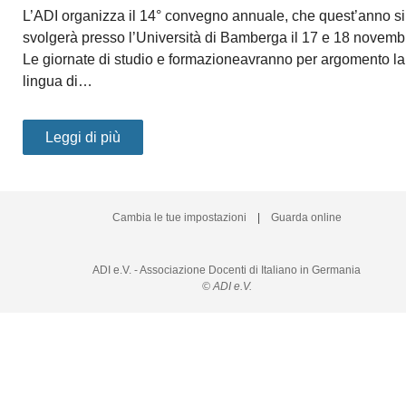
L’ADI organizza il 14° convegno annuale, che quest’anno si
svolgerà presso l’Università di Bamberga il 17 e 18 novemb
Le giornate di studio e formazioneavranno per argomento la
lingua di…
Leggi di più
Cambia le tue impostazioni
|
Guarda online
ADI e.V. - Associazione Docenti di Italiano in Germania
© ADI e.V.