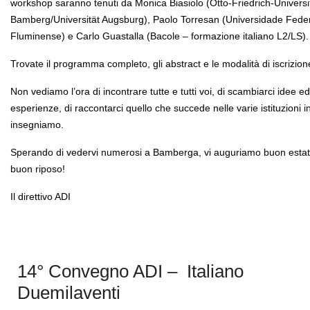
workshop saranno tenuti da Monica Biasiolo (Otto-Friedrich-Universi
Bamberg/Universität Augsburg), Paolo Torresan (Universidade Fede
Fluminense) e Carlo Guastalla (Bacole – formazione italiano L2/LS).
Trovate il programma completo, gli abstract e le modalità di iscrizio
Non vediamo l’ora di incontrare tutte e tutti voi, di scambiarci idee ed
esperienze, di raccontarci quello che succede nelle varie istituzioni in
insegniamo.
Sperando di vedervi numerosi a Bamberga, vi auguriamo buon estat
buon riposo!
Il direttivo ADI
14° Convegno ADI – Italiano
Duemilaventi